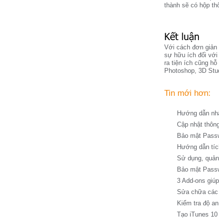
thành sẽ có hộp th
Với cách đơn giản
sự hữu ích đối vớ
ra tiện ích cũng h
Photoshop, 3D Stud
Tin mới hơn:
Hướng dẫn nhậ
Cập nhật thông
Bảo mật Passw
Hướng dẫn tíc
Sử dụng, quản 
Bảo mật Passwo
3 Add-ons giúp
Sửa chữa các t
Kiểm tra độ an
Tạo iTunes 10