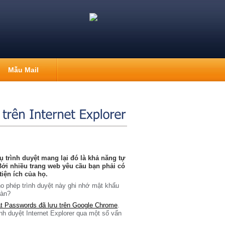
Mẫu Mail
ụ trình duyệt mang lại đó là khả năng tự
ởi nhiều trang web yêu cầu bạn phải có
tiện ích của họ.
ho phép trình duyệt này ghi nhớ mật khẩu
oàn?
t Passwords đã lưu trên Google Chrome
.
nh duyệt Internet Explorer qua một số vấn